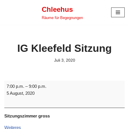
Chleehus
Zum
Räume für Begegnungen
Inhalt
springen
IG Kleefeld Sitzung
Juli 3, 2020
7:00 p.m.
–
9:00 p.m.
5 August, 2020
Sitzungszimmer gross
Weiteres