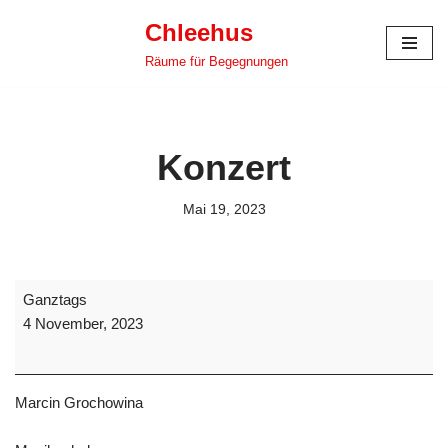
Chleehus
Zum
Räume für Begegnungen
Inhalt
springen
Konzert
Mai 19, 2023
Ganztags
4 November, 2023
Marcin Grochowina