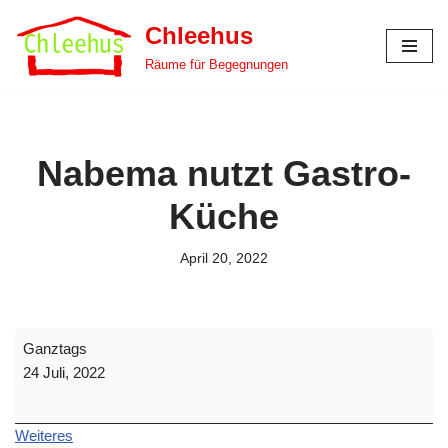
Chleehus
Zum
Räume für Begegnungen
Inhalt
springen
Nabema nutzt Gastro-
Küche
April 20, 2022
Ganztags
24 Juli, 2022
Weiteres