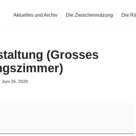
Aktuelles und Archiv
Die Zwischennutzung
Die R
staltung (Grosses
ngszimmer)
Juni 26, 2020