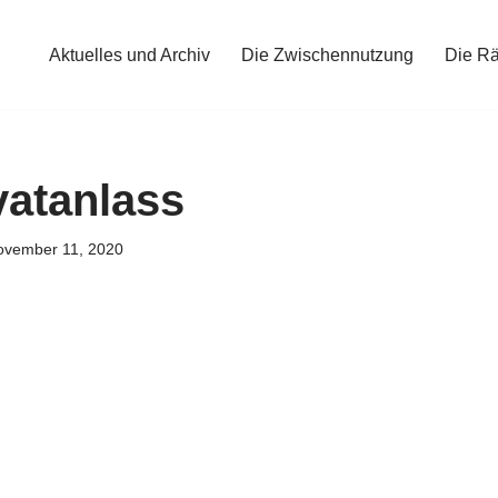
Aktuelles und Archiv
Die Zwischennutzung
Die R
vatanlass
ovember 11, 2020