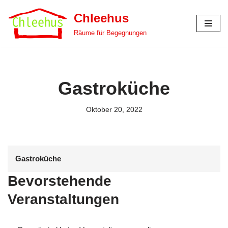
Chleehus
Zum
Räume für Begegnungen
Inhalt
springen
Gastroküche
Oktober 20, 2022
Gastroküche
Bevorstehende
Veranstaltungen