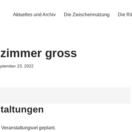
Aktuelles und Archiv
Die Zwischennutzung
Die R
szimmer gross
ptember 23, 2022
taltungen
 Veranstaltungsort geplant.