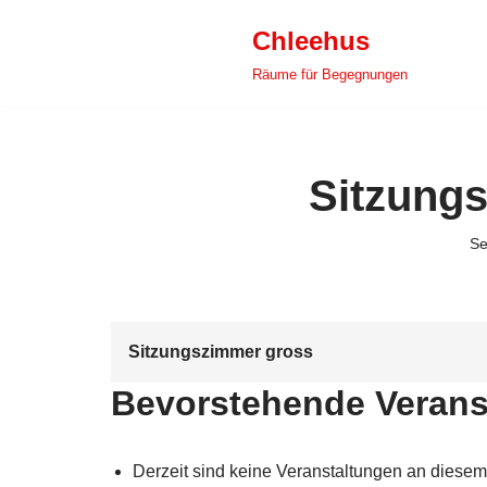
Chleehus
Zum
Räume für Begegnungen
Inhalt
springen
Sitzung
Se
Sitzungszimmer gross
Bevorstehende Verans
Derzeit sind keine Veranstaltungen an diesem