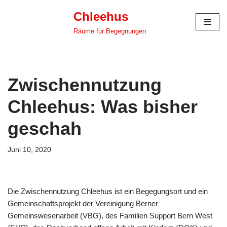
Chleehus
Zum
Räume für Begegnungen
Inhalt
springen
Zwischennutzung
Chleehus: Was bisher
geschah
Juni 10, 2020
Die Zwischennutzung Chleehus ist ein Begegungsort und ein
Gemeinschaftsprojekt der Vereinigung Berner
Gemeinswesenarbeit (VBG), des Familien Support Bern West