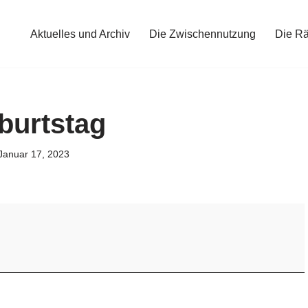
Aktuelles und Archiv
Die Zwischennutzung
Die R
burtstag
Januar 17, 2023