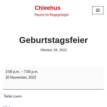
Chleehus
Zum
Räume für Begegnungen
Inhalt
springen
Geburtstagsfeier
Oktober 28, 2022
2:00 p.m.
–
7:00 p.m.
20 November, 2022
Tania Louro