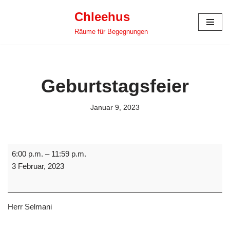
Chleehus
Zum
Räume für Begegnungen
Inhalt
springen
Geburtstagsfeier
Januar 9, 2023
6:00 p.m.
–
11:59 p.m.
3 Februar, 2023
Herr Selmani