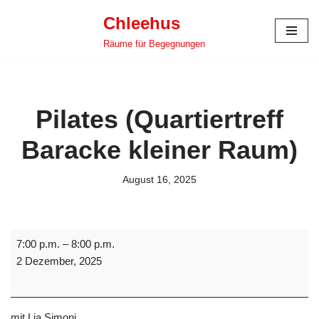
Chleehus
Zum
Räume für Begegnungen
Inhalt
springen
Pilates (Quartiertreff
Baracke kleiner Raum)
August 16, 2025
7:00 p.m.
–
8:00 p.m.
2 Dezember, 2025
mit Lia Simoni