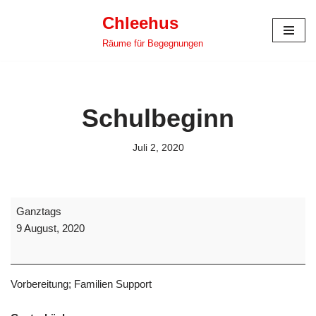
Chleehus
Zum
Räume für Begegnungen
Inhalt
springen
Schulbeginn
Juli 2, 2020
Ganztags
9 August, 2020
Vorbereitung; Familien Support