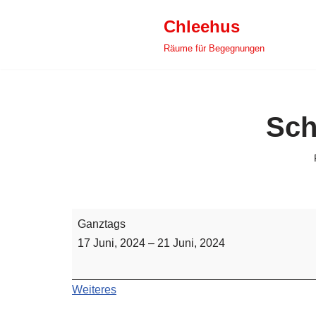
Chleehus
Zum
Räume für Begegnungen
Inhalt
springen
Sch
Ganztags
17 Juni, 2024
–
21 Juni, 2024
Weiteres