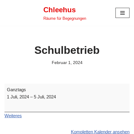
Chleehus
Zum
Räume für Begegnungen
Inhalt
springen
Schulbetrieb
Februar 1, 2024
Ganztags
1 Juli, 2024
–
5 Juli, 2024
Weiteres
Kompletten Kalender ansehen