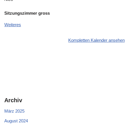
Sitzungszimmer gross
Weiteres
Kompletten Kalender ansehen
Archiv
März 2025
August 2024