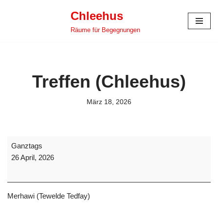
Chleehus
Zum
Räume für Begegnungen
Inhalt
springen
Treffen (Chleehus)
März 18, 2026
Ganztags
26 April, 2026
Merhawi (Tewelde Tedfay)