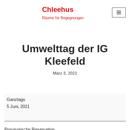
Chleehus
Zum
Räume für Begegnungen
Inhalt
springen
Umwelttag der IG
Kleefeld
März 3, 2021
Ganztags
5 Juni, 2021
Provisorische Reservation