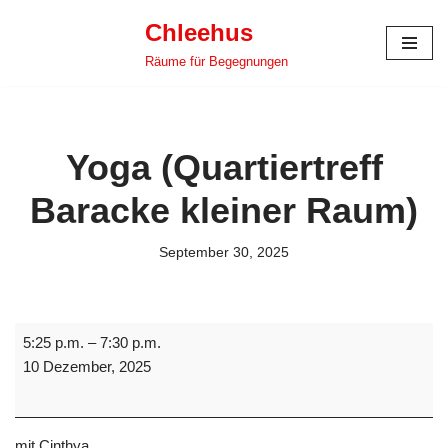
Chleehus
Zum
Räume für Begegnungen
Inhalt
springen
Yoga (Quartiertreff
Baracke kleiner Raum)
September 30, 2025
5:25 p.m.
–
7:30 p.m.
10 Dezember, 2025
mit Cinthya